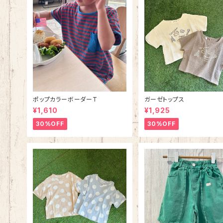
ポップカラーボーダーT
ガーゼトップス
¥1,610
¥1,925
30%OFF
30%OFF