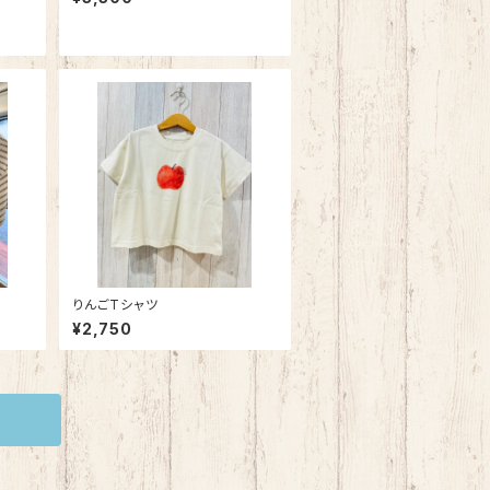
りんごTシャツ
¥2,750