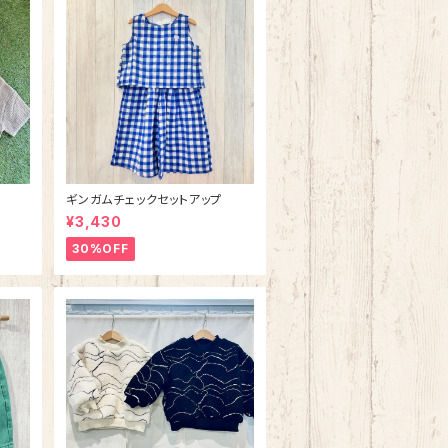
ギンガムチェックセットアップ
¥3,430
30%OFF