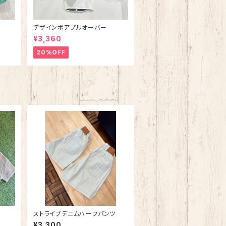
デザインボアプルオーバー
¥3,360
20%OFF
ストライプデニムハーフパンツ
¥3,300