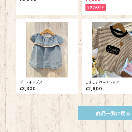
30%OFF
デニムトップス
しましまわんTシャツ
¥3,300
¥2,900
商品一覧に戻る