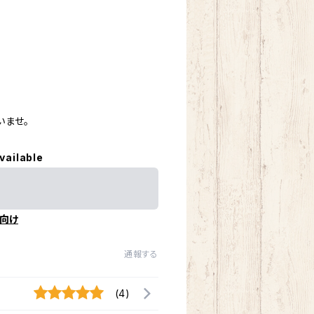
いませ。
vailable
向け
通報する
(4)