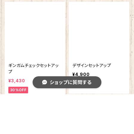
ギンガムチェックセットアッ
デザインセットアップ
プ
¥4,900
¥3,430
ショップに質問する
SOLD OUT
30%OFF
キーワードから探す