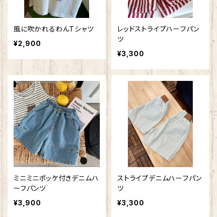
風に吹かれるわんTシャツ
レッドストライプハーフパン
ツ
¥2,900
¥3,300
ミニミニポッケ付きデニムハ
ストライプデニムハーフパン
ーフパンツ
ツ
¥3,900
¥3,300