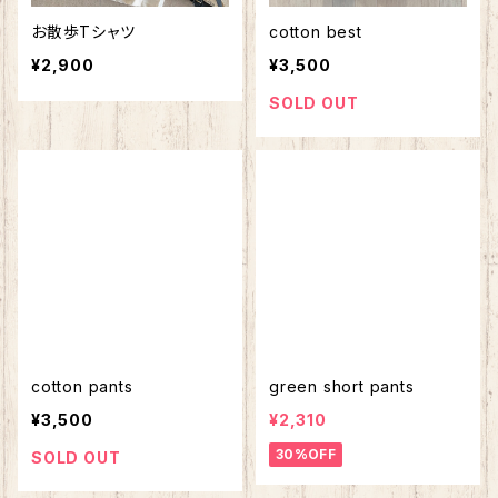
お散歩Tシャツ
cotton best
¥2,900
¥3,500
SOLD OUT
cotton pants
green short pants
¥3,500
¥2,310
30%OFF
SOLD OUT