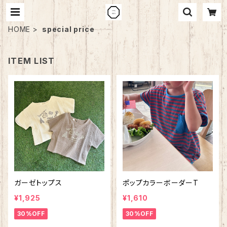
HOME
special price
ITEM LIST
ガーゼトップス
ポップカラーボーダーT
¥1,925
¥1,610
30%OFF
30%OFF