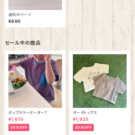
送料のページ
¥690
セール中の商品
ポップカラーボーダーT
ガーゼトップス
¥1,610
¥1,925
30%OFF
30%OFF