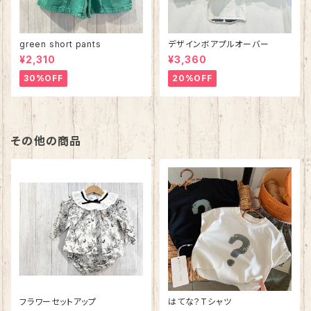
green short pants
デザインボアプルオーバー
¥2,310
¥3,360
30%OFF
20%OFF
その他の商品
フラワーセットアップ
はてな？Tシャツ