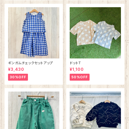
ギンガムチェックセットアップ
ドットT
¥3,430
¥1,100
30%OFF
50%OFF