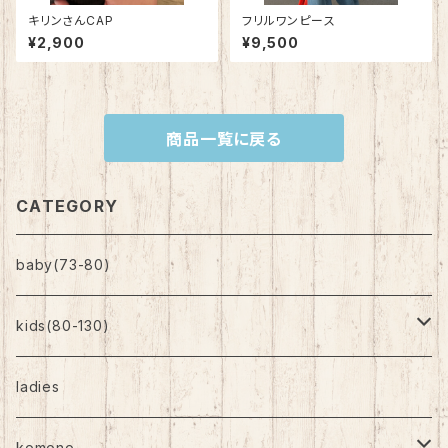
キリンさんCAP
フリルワンピース
¥2,900
¥9,500
商品一覧に戻る
CATEGORY
baby(73-80)
kids(80-130)
トップス
ladies
ボトムス
komono