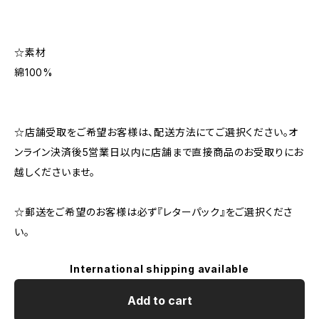
☆素材
綿100%
☆店舗受取をご希望お客様は、配送方法にてご選択ください。オ
ンライン決済後5営業日以内に店舗まで直接商品のお受取りにお
越しくださいませ。
☆郵送をご希望のお客様は必ず『レターパック』をご選択くださ
い。
International shipping available
Add to cart