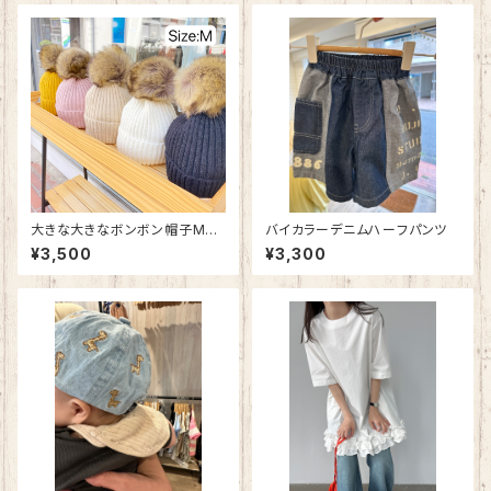
大きな大きなボンボン帽子Mサ
バイカラーデニムハーフパンツ
イズ
¥3,500
¥3,300