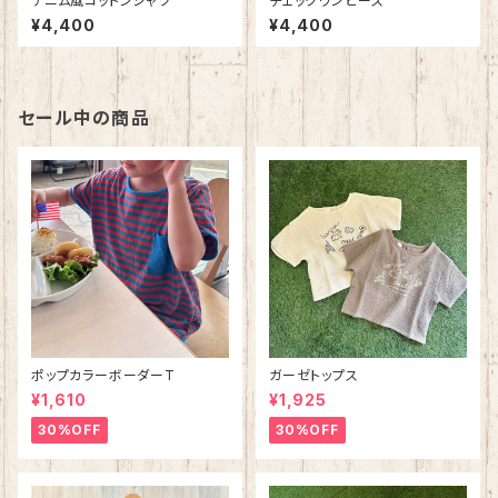
デニム風コットンシャツ
チェックワンピース
¥4,400
¥4,400
セール中の商品
ポップカラーボーダーT
ガーゼトップス
¥1,610
¥1,925
30%OFF
30%OFF