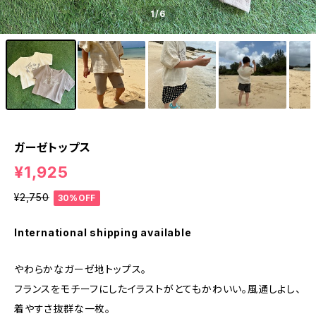
1
/6
ガーゼトップス
¥1,925
¥2,750
30%OFF
International shipping available
やわらかなガーゼ地トップス。
フランスをモチーフにしたイラストがとてもかわいい。風通しよし、
着やすさ抜群な一枚。