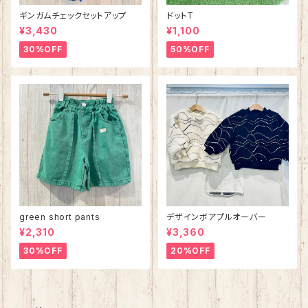
ギンガムチェックセットアップ
ドットT
¥3,430
¥1,100
30%OFF
50%OFF
green short pants
デザインボアプルオーバー
¥2,310
¥3,360
30%OFF
20%OFF