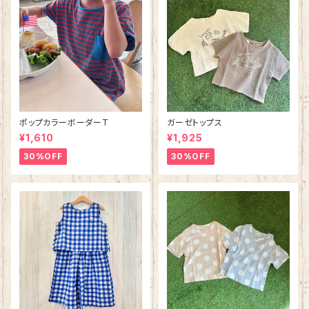
ポップカラーボーダーT
ガーゼトップス
¥1,610
¥1,925
30%OFF
30%OFF