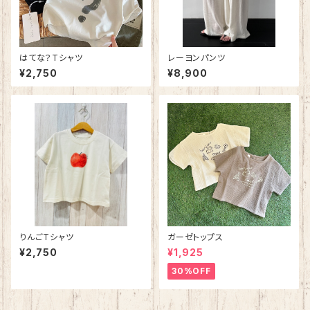
はてな？Tシャツ
レーヨンパンツ
¥2,750
¥8,900
りんごTシャツ
ガーゼトップス
¥2,750
¥1,925
30%OFF