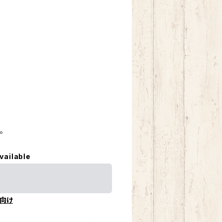
。
vailable
向け