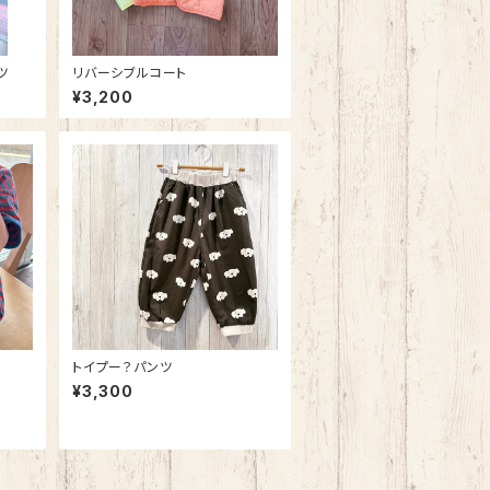
ツ
リバーシブルコート
¥3,200
トイプー？パンツ
¥3,300