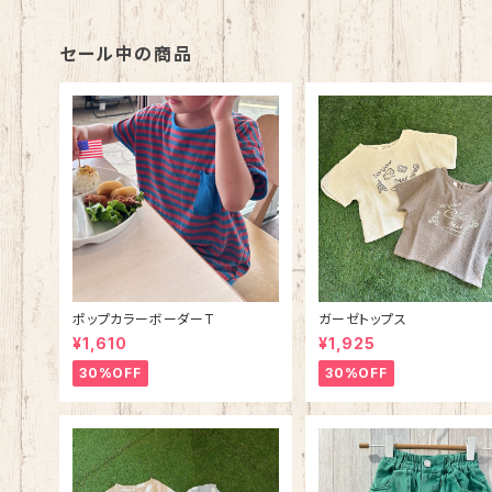
セール中の商品
ポップカラーボーダーT
ガーゼトップス
¥1,610
¥1,925
30%OFF
30%OFF