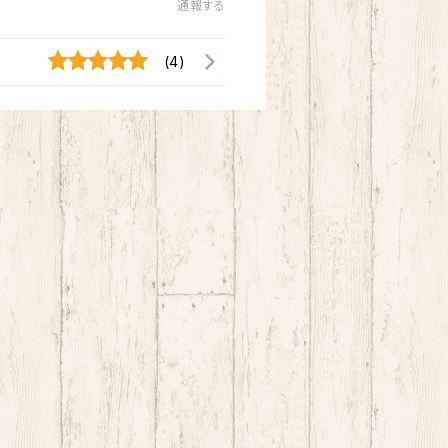
通報する
(4)