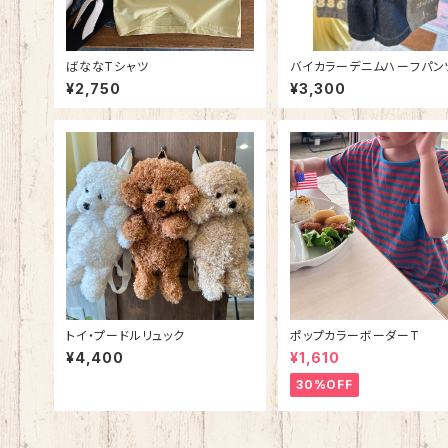
ばななTシャツ
バイカラーデニムハーフパン
¥2,750
¥3,300
トイ・プードルリュック
ポップカラーボーダーT
¥4,400
¥1,610
30%OFF