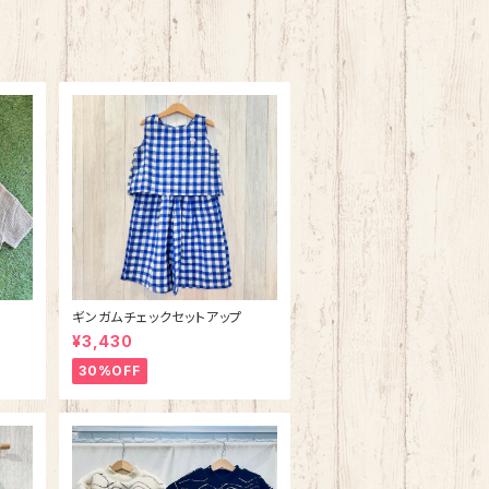
ギンガムチェックセットアップ
¥3,430
30%OFF