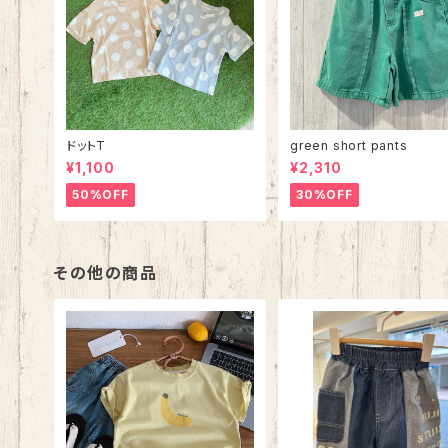
ドットT
green short pants
¥1,100
¥2,310
50%OFF
30%OFF
その他の商品