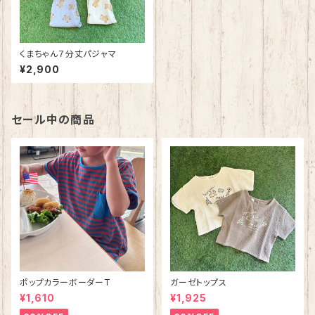
くまちゃん７分丈パジャマ
¥2,900
セール中の商品
ポップカラーボーダーT
ガーゼトップス
¥1,610
¥1,925