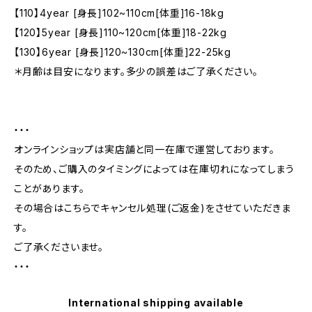
【110】4year [身長]102~110cm[体重]16-18kg
【120】5year [身長]110~120cm[体重]18-22kg
【130】6year [身長]120~130cm[体重]22-25kg
＊月齢は目安になります。多少の誤差はご了承ください。
・・・
オンラインショップは実店舗と同一在庫で運営しております。
そのため、ご購入のタイミングによっては在庫切れになってしまう
ことがあります。
その場合はこちらでキャンセル処理(ご返金)をさせていただきま
す。
ご了承くださいませ。
・・・
International shipping available