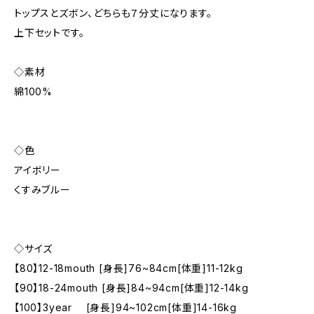
トップスとズボン、どちらも７分丈になります。
上下セットです。
◇素材
綿100%
◇色
アイボリー
くすみブルー
◇サイズ
【80】12-18mouth [身長]76~84cm[体重]11-12kg
【90】18-24mouth [身長]84~94cm[体重]12-14kg
【100】3year [身長]94~102cm[体重]14-16kg