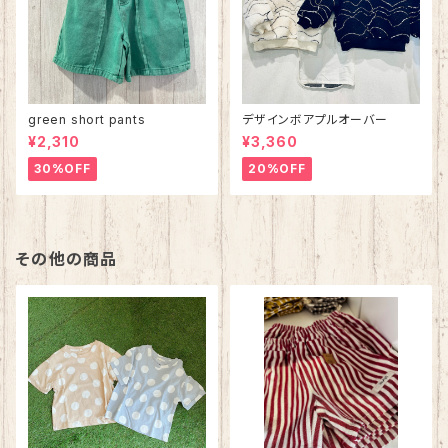
green short pants
デザインボアプルオーバー
¥2,310
¥3,360
30%OFF
20%OFF
その他の商品