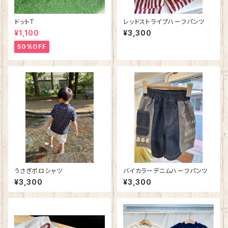
ドットT
レッドストライプハーフパンツ
¥1,100
¥3,300
50%OFF
うさぎポロシャツ
バイカラーデニムハーフパンツ
¥3,300
¥3,300