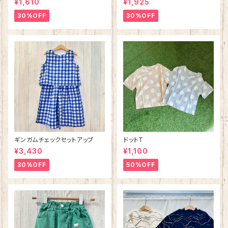
¥1,610
¥1,925
30%OFF
30%OFF
ギンガムチェックセットアップ
ドットT
¥3,430
¥1,100
30%OFF
50%OFF