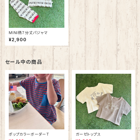
MINI柄７分丈パジャマ
¥2,900
セール中の商品
ポップカラーボーダーT
ガーゼトップス