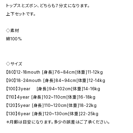
トップスとズボン、どちらも７分丈になります。
上下セットです。
◇素材
綿100%
◇サイズ
【80】12-18mouth [身長]76~84cm[体重]11-12kg
【90】18-24mouth [身長]84~94cm[体重]12-14kg
【100】3year [身長]94~102cm[体重]14-16kg
【110】4year [身長]102~110cm[体重]16-18kg
【120】5year [身長]110~120cm[体重]18-22kg
【130】6year [身長]120~130cm[体重]22-25kg
＊月齢は目安になります。多少の誤差はご了承ください。