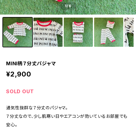
1
/6
MINI柄７分丈パジャマ
¥2,900
SOLD OUT
通気性抜群な７分丈のパジャマ。
７分丈なので、少し肌寒い日やエアコンが効いているお部屋でも
安心。