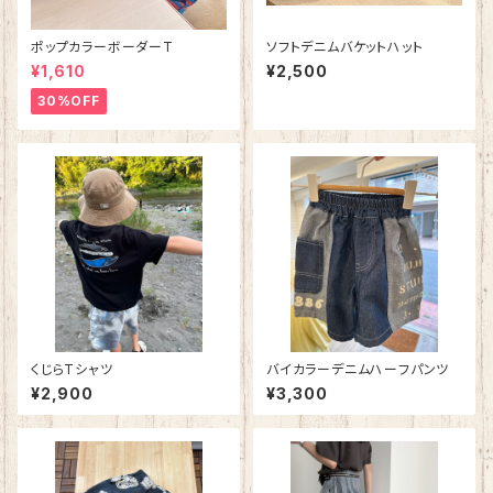
ポップカラーボーダーT
ソフトデニムバケットハット
¥1,610
¥2,500
30%OFF
くじらTシャツ
バイカラーデニムハーフパンツ
¥2,900
¥3,300