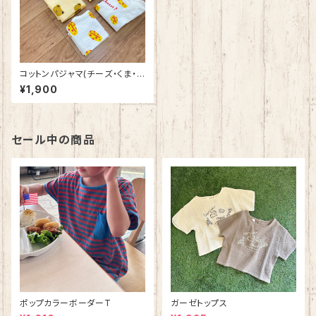
コットンパジャマ(チーズ・くま・
雲)
¥1,900
セール中の商品
ポップカラーボーダーT
ガーゼトップス