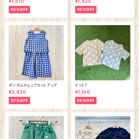
¥1,610
¥1,925
30%OFF
30%OFF
ギンガムチェックセットアップ
ドットT
¥3,430
¥1,100
30%OFF
50%OFF