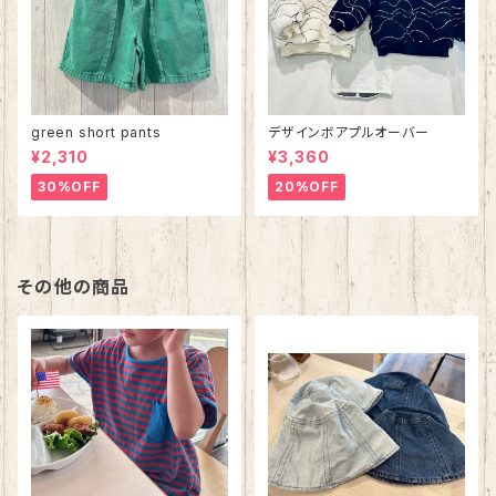
green short pants
デザインボアプルオーバー
¥2,310
¥3,360
30%OFF
20%OFF
その他の商品