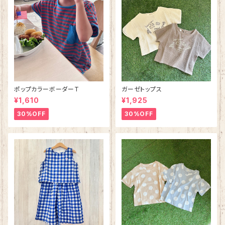
ポップカラーボーダーT
ガーゼトップス
¥1,610
¥1,925
30%OFF
30%OFF