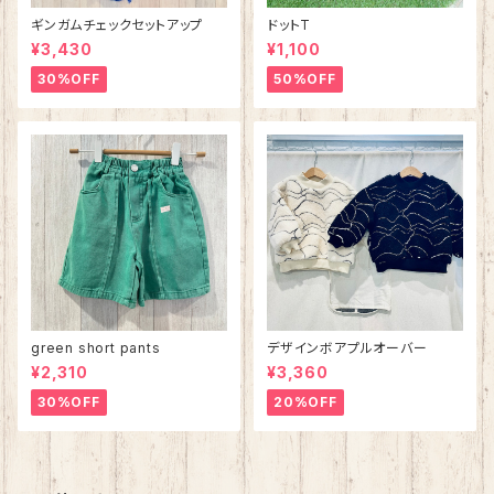
ギンガムチェックセットアップ
ドットT
¥3,430
¥1,100
30%OFF
50%OFF
green short pants
デザインボアプルオーバー
¥2,310
¥3,360
30%OFF
20%OFF