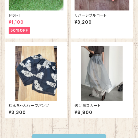
ドットT
リバーシブルコート
¥1,100
¥3,200
50%OFF
わんちゃんハーフパンツ
透け感スカート
¥3,300
¥8,900