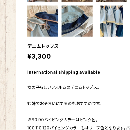
デニムトップス
¥3,300
International shipping available
女の子らしいフォルムのデニムトップス。
姉妹でおそろいにするのもおすすめです。
※80.90パイピングカラーはピンク色。
100.110.120パイピングカラーもオリーブ色となりま