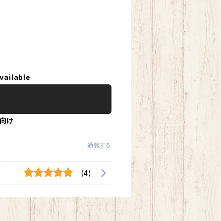
vailable
向け
通報する
(4)