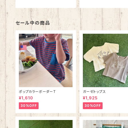
セール中の商品
ポップカラーボーダーT
ガーゼトップス
¥1,610
¥1,925
30%OFF
30%OFF